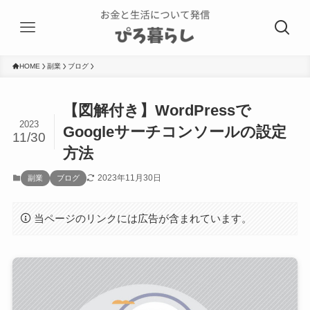
HOME
副業
ブログ
【図解付き】WordPressで
2023
Googleサーチコンソールの設定
11/30
方法
2023年11月30日
副業
ブログ
当ページのリンクには広告が含まれています。