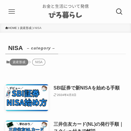
HOME
資産形成
NISA
NISA
– category –
資産形成
NISA
SBI証券で新NISAを始める手順
2024年4月3日
三井住友カード(NL)の発行手順｜