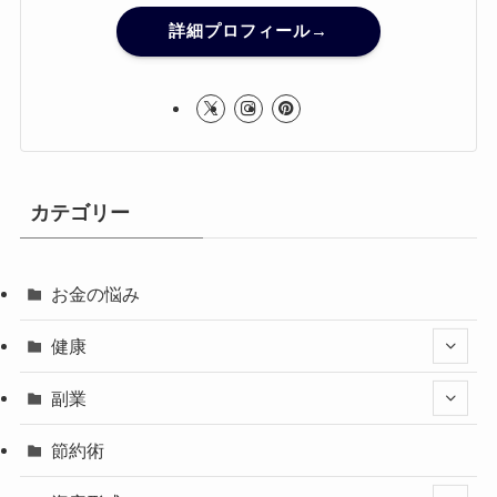
詳細プロフィール→
カテゴリー
お金の悩み
健康
副業
節約術