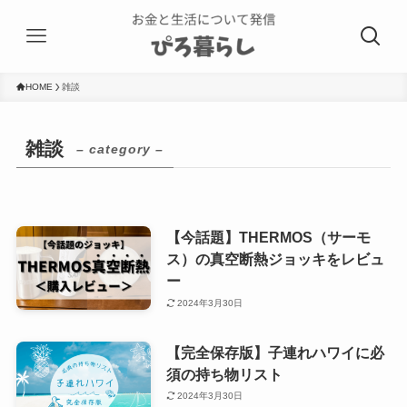
HOME
雑談
雑談
– category –
【今話題】THERMOS（サーモ
ス）の真空断熱ジョッキをレビュ
ー
2024年3月30日
【完全保存版】子連れハワイに必
須の持ち物リスト
2024年3月30日