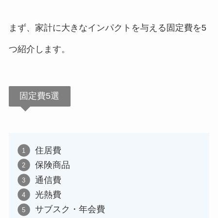
まず、家計に大きなインパクトを与える固定費を5
つ紹介します。
固定費5選
住居費
保険商品
通信費
光熱費
サブスク・年会費