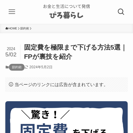
HOME
節約術
固定費を極限まで下げる方法5選｜
2024
5/02
FPが裏技を紹介
2024年5月2日
節約術
当ページのリンクには広告が含まれています。