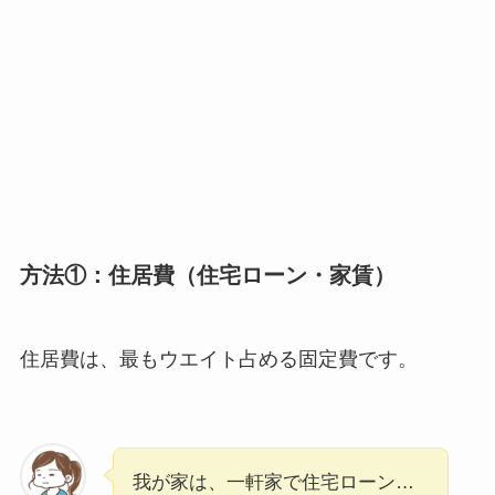
方法①：住居費（住宅ローン・家賃）
住居費は、最もウエイト占める固定費です。
我が家は、一軒家で住宅ローン…