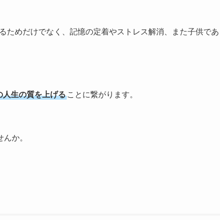
取るためだけでなく、記憶の定着やストレス解消、また子供であ
3の人生の質を上げる
ことに繋がります。
せんか。