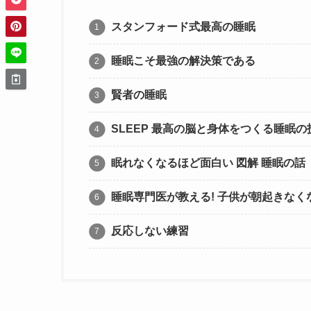
スタンフォード式最高の睡眠
睡眠こそ最強の解決策である
賢者の睡眠
SLEEP 最高の脳と身体をつくる睡眠の
眠れなくなるほど面白い 図解 睡眠の話
睡眠専門医が教える! 子供が朝起きな
反応しない練習