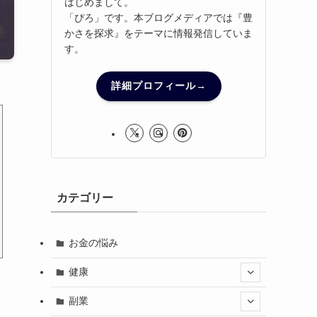
はじめまして。
「ぴろ」です。本ブログメディアでは『豊
かさを探求』をテーマに情報発信していま
す。
詳細プロフィール→
カテゴリー
お金の悩み
健康
副業