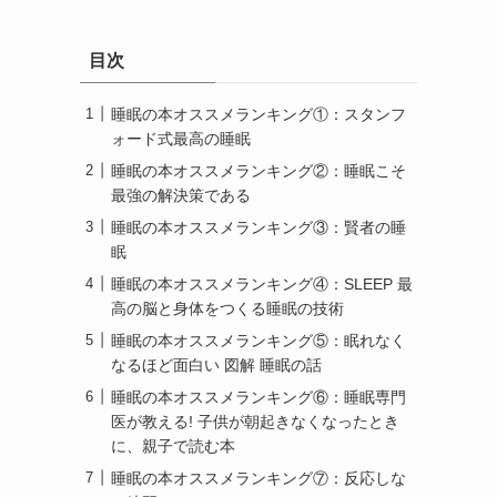
目次
睡眠の本オススメランキング①：スタンフ
ォード式最高の睡眠
睡眠の本オススメランキング②：睡眠こそ
最強の解決策である
睡眠の本オススメランキング③：賢者の睡
眠
睡眠の本オススメランキング④：SLEEP 最
高の脳と身体をつくる睡眠の技術
睡眠の本オススメランキング⑤：眠れなく
なるほど面白い 図解 睡眠の話
睡眠の本オススメランキング⑥：睡眠専門
医が教える! 子供が朝起きなくなったとき
に、親子で読む本
睡眠の本オススメランキング⑦：反応しな