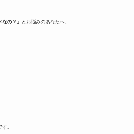
メなの？」
とお悩みのあなたへ。
です。