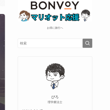
お得に旅行へ
ぴろ
理学療法士