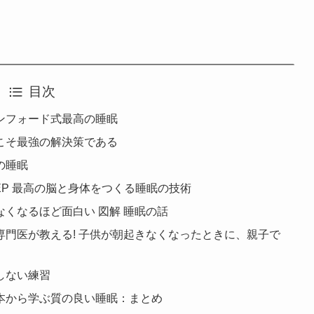
目次
ンフォード式最高の睡眠
こそ最強の解決策である
の睡眠
EP 最高の脳と身体をつくる睡眠の技術
くなるほど面白い 図解 睡眠の話
門医が教える! 子供が朝起きなくなったときに、親子で
しない練習
本から学ぶ質の良い睡眠：まとめ