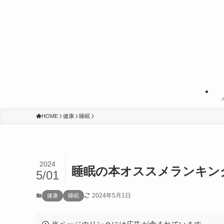
A
HOME
健康
睡眠
2024
睡眠の本オススメランキン
5/01
2024年5月1日
健康
睡眠