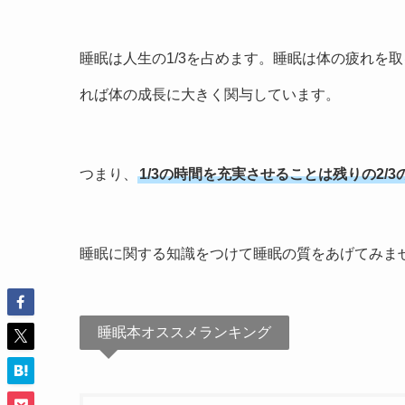
睡眠は人生の1/3を占めます。睡眠は体の疲れを
れば体の成長に大きく関与しています。
つまり、
1/3の時間を充実させることは残りの2/
睡眠に関する知識をつけて睡眠の質をあげてみま
睡眠本オススメランキング