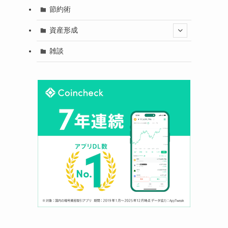
節約術
資産形成
雑談